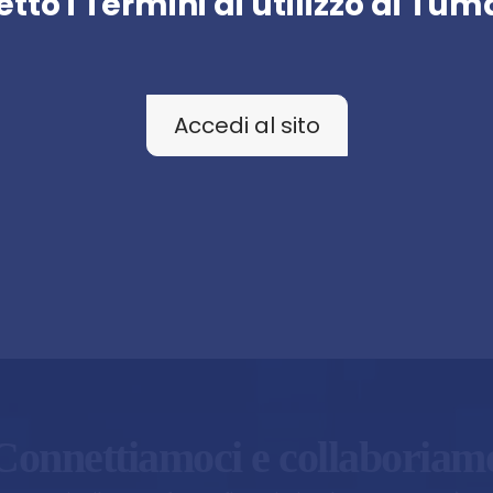
tto i Termini di utilizzo di Tu
Accedi al sito
Connettiamoci e collaboriam