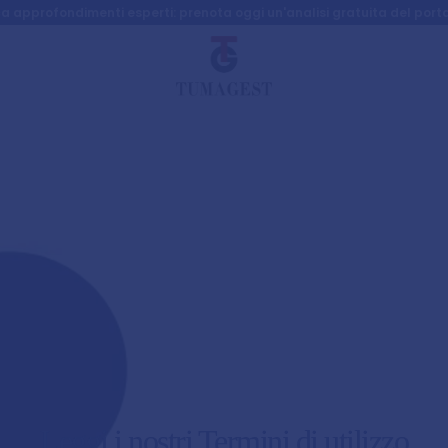
a approfondimenti esperti: prenota oggi un'analisi gratuita del porta
Leggi i nostri Termini di utilizzo