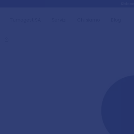
Skip to main content
Sblocc
Tumagest SA
Servizi
Chi siamo
Blog