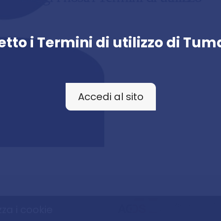
tto i Termini di utilizzo di Tu
Accedi al sito
Regolato da A
zza i cookie