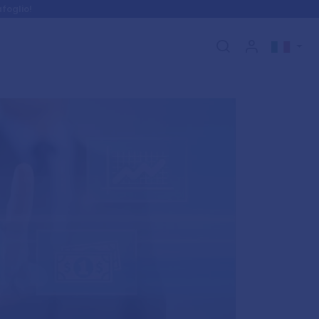
foglio!